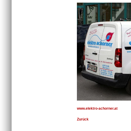
www.elektro-achorner.at
Zurück