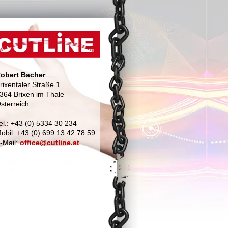
obert Bacher
rixentaler Straße 1
364 Brixen im Thale
sterreich
el.: +43 (0) 5334 30 234
obil: +43 (0) 699 13 42 78 59
-Mail:
office@cutline.at